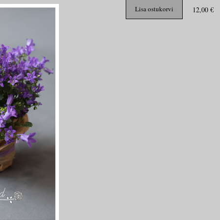
Lisa ostukorvi
12,00 €