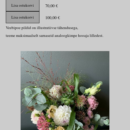
Lisa ostukorvi
70,00 €
Lisa ostukorvi
100,00 €
Veebipoe pildid on illustratiivse tähendusega,
teeme maksimaalselt sarnaseid analoogkimpe hooaja lilledest.