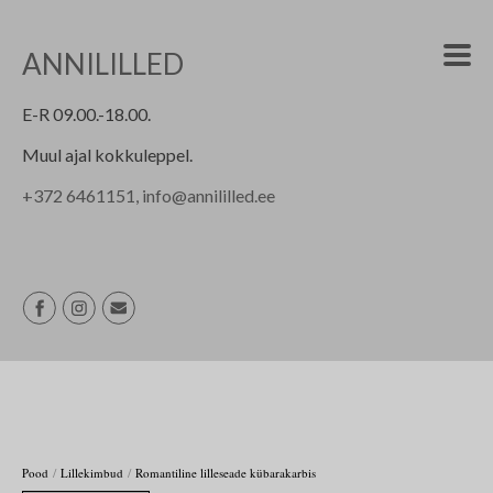
ANNILILLED
E-R 09.00.-18.00.
Muul ajal kokkuleppel.
+
372 6461151, info@annililled.ee
/
/
Pood
Lillekimbud
Romantiline lilleseade kübarakarbis