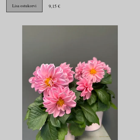
Lisa ostukorvi
9,15 €